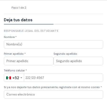
Paso
1
de 2
Deja tus datos
RESPONSABLE LEGAL DEL ESTUDIANTE
Nombre *
Primer apellido *
Segundo apellido
Teléfono celular *
+52
Si ya nos dejaste tus datos previamente, regístrate con el mismo correo *